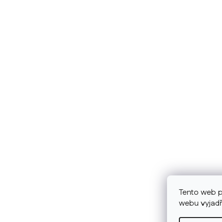
Tento web p
webu vyjadř