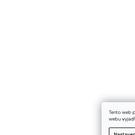
Tento web p
webu vyjadř
Nastaven