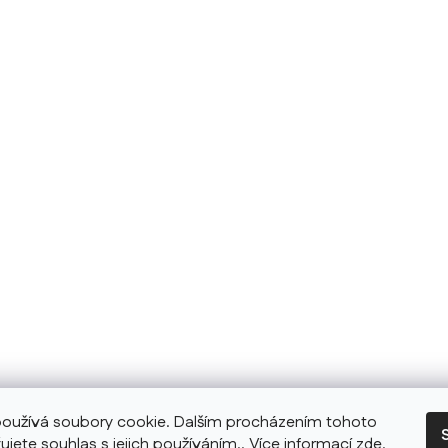
oužívá soubory cookie. Dalším procházením tohoto
ujete souhlas s jejich používáním.. Více informací
zde
.