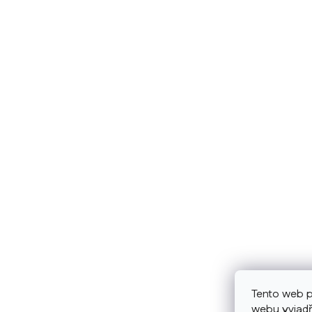
Tento web p
webu vyjadř