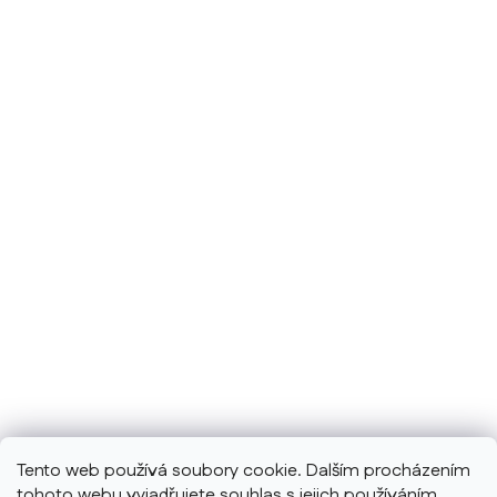
Tento web používá soubory cookie. Dalším procházením
tohoto webu vyjadřujete souhlas s jejich používáním..