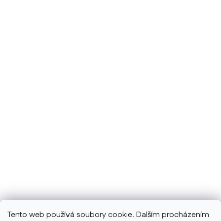
Tento web používá soubory cookie. Dalším procházením