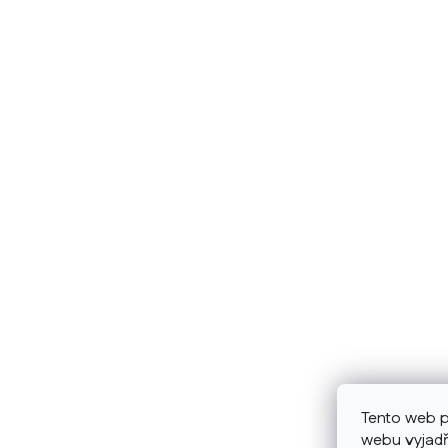
Tento web p
webu vyjadř