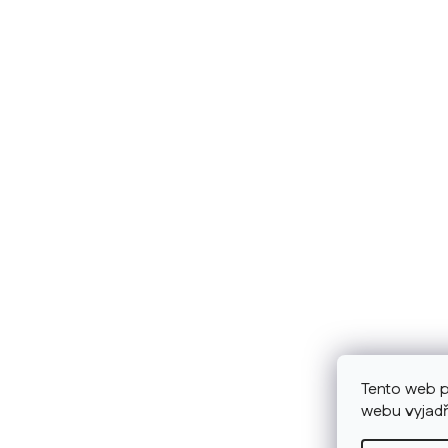
Tento web p
webu vyjadř