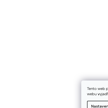
Tento web p
webu vyjadř
Nastaven