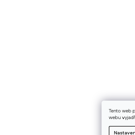
Tento web p
webu vyjadř
Nastaven