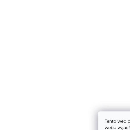
Tento web p
webu vyjadř