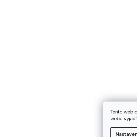
Tento web p
webu vyjadř
Nastaven