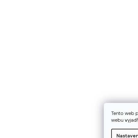
Tento web p
webu vyjadř
Nastaven