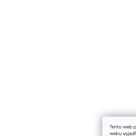
Tento web p
webu vyjadř