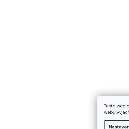
Tento web p
webu vyjadř
Nastaven